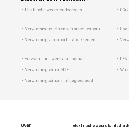
Elektrische weerstandsdraden
0Cr2
Verwarmingsmetalen van nikkel-chroom
Spec
Verwarming van amorfe strookkernen
Verw
verwarmende weerstandsdraad
PFA 
Verwarmingsdraad HRE
Warm
Verwarmingsdraad niet gegroepeerd
Over
Elektrische weerstandsdrad