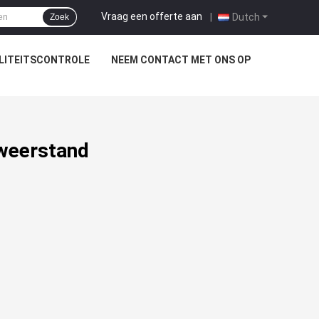
Vraag een offerte aan
|
Dutch
Zoek
LITEITSCONTROLE
NEEM CONTACT MET ONS OP
weerstand