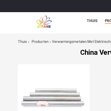
THUIS
PR
Thuis
Producten
Verwarmingsmetalen Met Elektrisc
China Ve