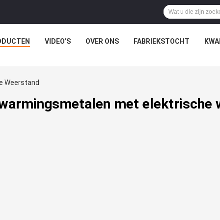
ODUCTEN
VIDEO'S
OVER ONS
FABRIEKSTOCHT
KWA
he Weerstand
rwarmingsmetalen met elektrische 