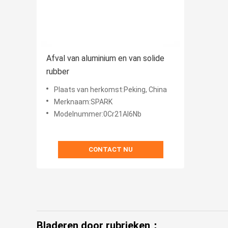
Afval van aluminium en van solide
rubber
Plaats van herkomst:Peking, China
Merknaam:SPARK
Modelnummer:0Cr21Al6Nb
CONTACT NU
Bladeren door rubrieken：