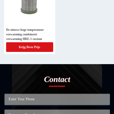
De nieuwe hoge temperatuur
verwarming combineert
verwarming HRE-1 custom
Krijg Beste Prijs
Contact