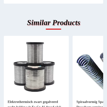
Similar Products
Elektrothermisch zwart gegalveerd
Spiraalvormig Spar