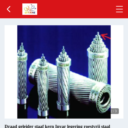
2
/
3
Draad geleider staaf kern Invar legering roestvrij staal