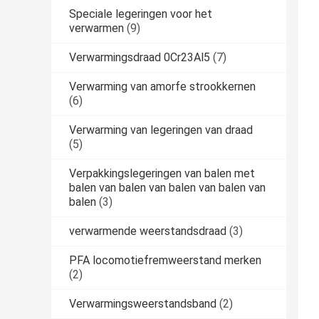
Speciale legeringen voor het
verwarmen
(9)
Verwarmingsdraad 0Cr23Al5
(7)
Verwarming van amorfe strookkernen
(6)
Verwarming van legeringen van draad
(5)
Verpakkingslegeringen van balen met
balen van balen van balen van balen van
balen
(3)
verwarmende weerstandsdraad
(3)
PFA locomotiefremweerstand merken
(2)
Verwarmingsweerstandsband
(2)