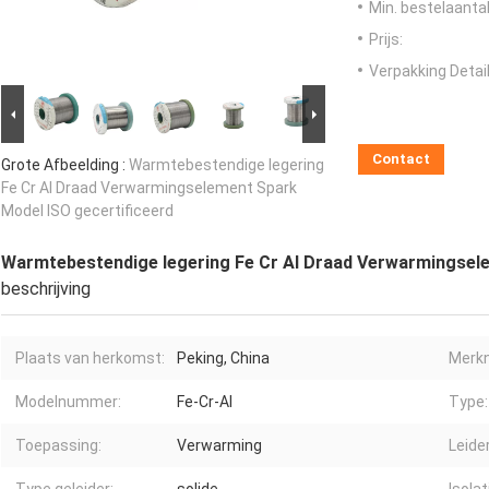
Min. bestelaantal
Prijs:
Verpakking Detail
Contact
Grote Afbeelding :
Warmtebestendige legering
Fe Cr Al Draad Verwarmingselement Spark
Model ISO gecertificeerd
Warmtebestendige legering Fe Cr Al Draad Verwarmingsele
beschrijving
Plaats van herkomst:
Peking, China
Merk
Modelnummer:
Fe-Cr-Al
Type:
Toepassing:
Verwarming
Leide