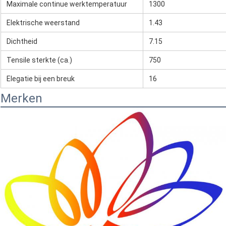
Maximale continue werktemperatuur
1300
Elektrische weerstand
1.43
Dichtheid
7.15
Tensile sterkte (ca.)
750
Elegatie bij een breuk
16
Merken