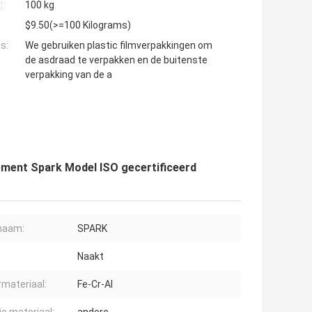
:
100 kg
$9.50(>=100 Kilograms)
s:
We gebruiken plastic filmverpakkingen om
de asdraad te verpakken en de buitenste
verpakking van de a
ment Spark Model ISO gecertificeerd
naam:
SPARK
Naakt
rmateriaal:
Fe-Cr-Al