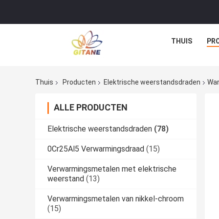
THUIS
PR
Thuis
Producten
Elektrische weerstandsdraden
War
ALLE PRODUCTEN
Elektrische weerstandsdraden
(78)
0Cr25Al5 Verwarmingsdraad
(15)
Verwarmingsmetalen met elektrische
weerstand
(13)
Verwarmingsmetalen van nikkel-chroom
(15)