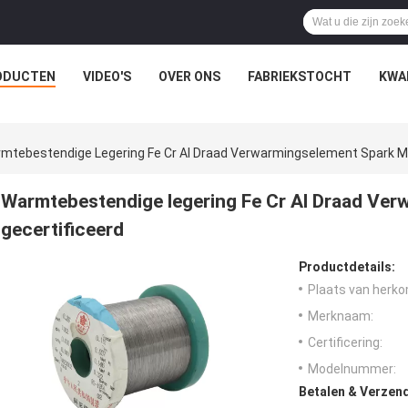
ODUCTEN
VIDEO'S
OVER ONS
FABRIEKSTOCHT
KWA
mtebestendige Legering Fe Cr Al Draad Verwarmingselement Spark Mo
Warmtebestendige legering Fe Cr Al Draad Ve
gecertificeerd
Productdetails:
Plaats van herko
Merknaam:
Certificering:
Modelnummer:
Betalen & Verzen