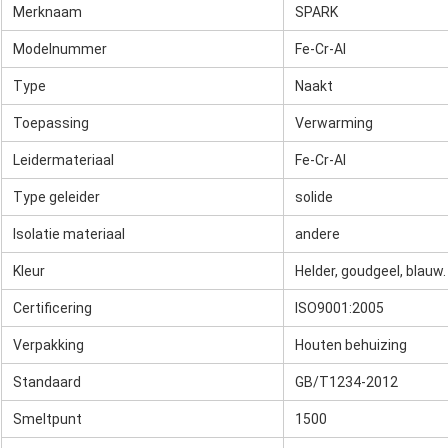
Merknaam
SPARK
Modelnummer
Fe-Cr-Al
Type
Naakt
Toepassing
Verwarming
Leidermateriaal
Fe-Cr-Al
Type geleider
solide
Isolatie materiaal
andere
Kleur
Helder, goudgeel, blauw.
Certificering
ISO9001:2005
Verpakking
Houten behuizing
Standaard
GB/T1234-2012
Smeltpunt
1500