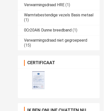
Verwarmingsdraad HRE
(1)
Warmtebestendige vezels Basis metaal
(1)
0Cr20Al6 Dunne breedband
(1)
Verwarmingsdraad niet gegroepeerd
(15)
CERTIFICAAT
IK BEN ONLINE CHATTEN NU