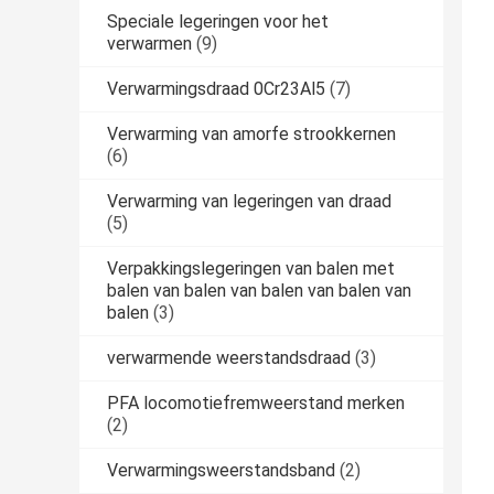
Speciale legeringen voor het
verwarmen
(9)
Verwarmingsdraad 0Cr23Al5
(7)
Verwarming van amorfe strookkernen
(6)
Verwarming van legeringen van draad
(5)
Verpakkingslegeringen van balen met
balen van balen van balen van balen van
balen
(3)
verwarmende weerstandsdraad
(3)
PFA locomotiefremweerstand merken
(2)
Verwarmingsweerstandsband
(2)