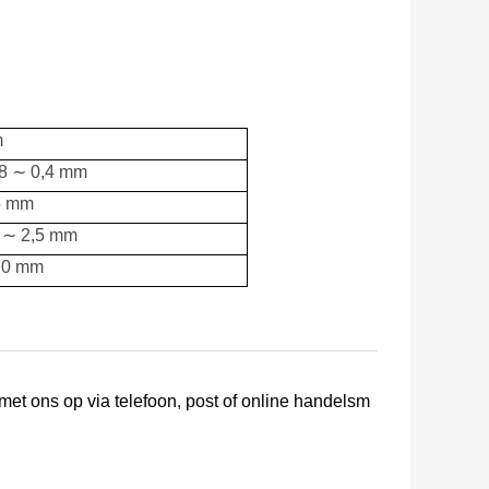
m
08 ∼ 0,4 mm
5 mm
5 ∼ 2,5 mm
8.0 mm
met ons op via telefoon, post of online handelsm