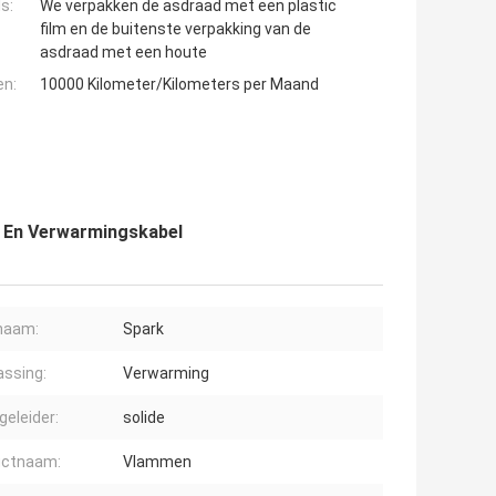
s:
We verpakken de asdraad met een plastic
film en de buitenste verpakking van de
asdraad met een houte
en:
10000 Kilometer/Kilometers per Maand
d En Verwarmingskabel
naam:
Spark
ssing:
Verwarming
geleider:
solide
uctnaam:
Vlammen