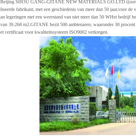
Beijing SHOU GANG-GITANE NEW MATERIALS GO.LTD ((oorspronkel
liseerde fabrikant, met een geschiedenis van meer dan 50 jaar,voor de
an legeringen met een weerstand van niet meer dan 50 WHet bedrijf h
van 39.268 m2.GITANE bezit 500 ambtenaren, waaronder 30 procent 
et certificaat voor kwaliteitssysteem ISO9002 verkregen.