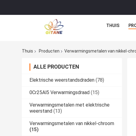
THUIS
PR
Thuis
Producten
Verwarmingsmetalen van nikkel-ch
ALLE PRODUCTEN
Elektrische weerstandsdraden
(78)
0Cr25Al5 Verwarmingsdraad
(15)
Verwarmingsmetalen met elektrische
weerstand
(13)
Verwarmingsmetalen van nikkel-chroom
(15)