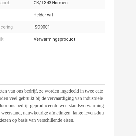
aard:
GB/T343 Normen
Helder wit
icering:
ISO9001
ik:
Verwarmingsproduct
ten van ons bedrijf, ze worden ingedeeld in twee cate
en veel gebruikt bij de vervaardiging van industriële
door ons bedrijf geproduceerde weerstandsverwarming
e weerstand, nauwkeurige afmetingen, lange levensduu
ezen op basis van verschillende eisen.