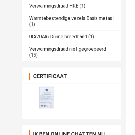
Verwarmingsdraad HRE
(1)
Warmtebestendige vezels Basis metaal
(1)
0Cr20Al6 Dunne breedband
(1)
Verwarmingsdraad niet gegroepeerd
(15)
CERTIFICAAT
IK BEN ONLINE CHATTEN NU