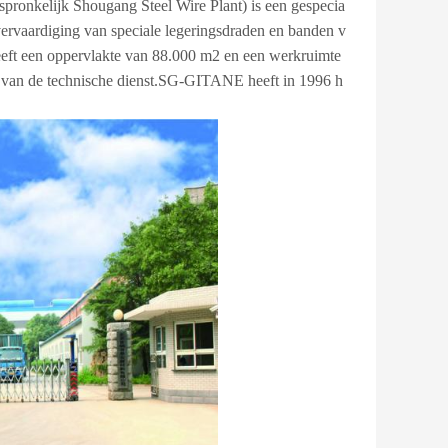
ijk Shougang Steel Wire Plant) is een gespecia
 vervaardiging van speciale legeringsdraden en banden v
eeft een oppervlakte van 88.000 m2 en een werkruimte
van de technische dienst.SG-GITANE heeft in 1996 h