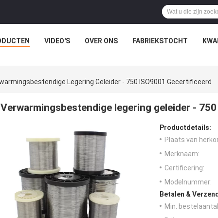
ODUCTEN
VIDEO'S
OVER ONS
FABRIEKSTOCHT
KWA
warmingsbestendige Legering Geleider - 750 ISO9001 Gecertificeerd
Verwarmingsbestendige legering geleider - 750
Productdetails:
Plaats van herko
Merknaam:
Certificering:
Modelnummer:
Betalen & Verzen
Min. bestelaantal