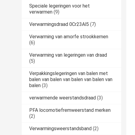
Speciale legeringen voor het
verwarmen
(9)
Verwarmingsdraad 0Cr23Al5
(7)
Verwarming van amorfe strookkernen
(6)
Verwarming van legeringen van draad
(5)
Verpakkingslegeringen van balen met
balen van balen van balen van balen van
balen
(3)
verwarmende weerstandsdraad
(3)
PFA locomotiefremweerstand merken
(2)
Verwarmingsweerstandsband
(2)