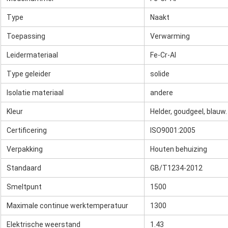
Type
Naakt
Toepassing
Verwarming
Leidermateriaal
Fe-Cr-Al
Type geleider
solide
Isolatie materiaal
andere
Kleur
Helder, goudgeel, blauw.
Certificering
ISO9001:2005
Verpakking
Houten behuizing
Standaard
GB/T1234-2012
Smeltpunt
1500
Maximale continue werktemperatuur
1300
Elektrische weerstand
1.43