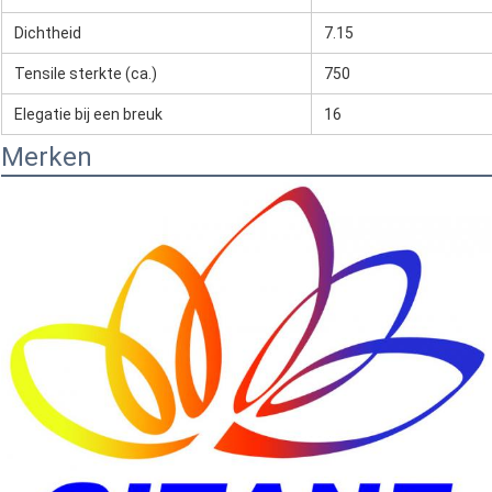
Dichtheid
7.15
Tensile sterkte (ca.)
750
Elegatie bij een breuk
16
Merken