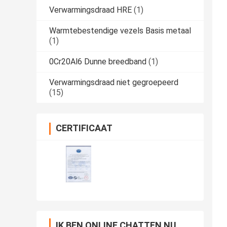
Verwarmingsdraad HRE
(1)
Warmtebestendige vezels Basis metaal
(1)
0Cr20Al6 Dunne breedband
(1)
Verwarmingsdraad niet gegroepeerd
(15)
CERTIFICAAT
IK BEN ONLINE CHATTEN NU