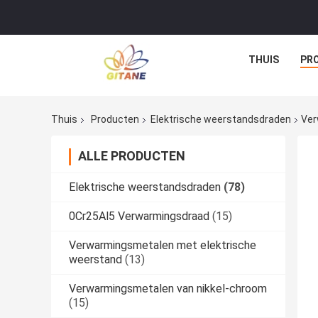
THUIS
PR
Thuis
Producten
Elektrische weerstandsdraden
Ver
ALLE PRODUCTEN
Elektrische weerstandsdraden
(78)
0Cr25Al5 Verwarmingsdraad
(15)
Verwarmingsmetalen met elektrische
weerstand
(13)
Verwarmingsmetalen van nikkel-chroom
(15)