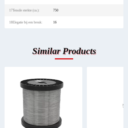
17Tensile sterkte (ca.):
750
18Elegatie bij een breuk:
16
Similar Products