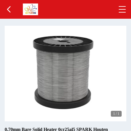
1
/
1
0.70mm Bare Solid Heater 0cr25al5 SPARK Houten