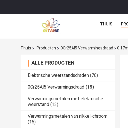
THUIS
PR
Thuis
Producten
0Cr25Al5 Verwarmingsdraad
0.17m
ALLE PRODUCTEN
Elektrische weerstandsdraden
(78)
0Cr25Al5 Verwarmingsdraad
(15)
Verwarmingsmetalen met elektrische
weerstand
(13)
Verwarmingsmetalen van nikkel-chroom
(15)