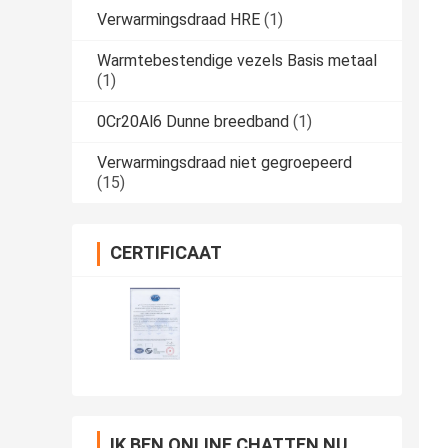
Verwarmingsdraad HRE
(1)
Warmtebestendige vezels Basis metaal
(1)
0Cr20Al6 Dunne breedband
(1)
Verwarmingsdraad niet gegroepeerd
(15)
CERTIFICAAT
IK BEN ONLINE CHATTEN NU