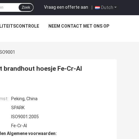
Vraag een offerte aan
|
Dutch
Zoek
LITEITSCONTROLE
NEEM CONTACT MET ONS OP
 ISO9001
 brandhout hoesje Fe-Cr-Al
mst:
Peking, China
SPARK
ISO9001:2005
Fe-Cr-Al
den Algemene voorwaarden: