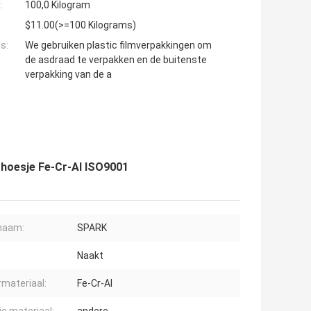
:
100,0 Kilogram
$11.00(>=100 Kilograms)
s:
We gebruiken plastic filmverpakkingen om
de asdraad te verpakken en de buitenste
verpakking van de a
hoesje Fe-Cr-Al ISO9001
naam:
SPARK
Naakt
rmateriaal:
Fe-Cr-Al