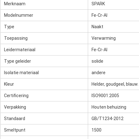
Merknaam
SPARK
Modelnummer
Fe-Cr-Al
Type
Naakt
Toepassing
Verwarming
Leidermateriaal
Fe-Cr-Al
Type geleider
solide
Isolatie materiaal
andere
Kleur
Helder, goudgeel, blauw.
Certificering
ISO9001:2005
Verpakking
Houten behuizing
Standaard
GB/T1234-2012
Smeltpunt
1500