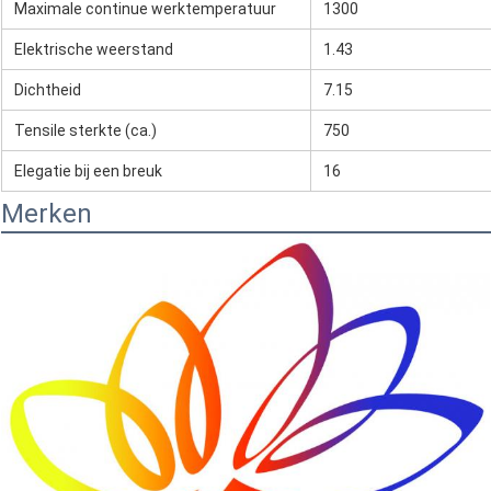
Maximale continue werktemperatuur
1300
Elektrische weerstand
1.43
Dichtheid
7.15
Tensile sterkte (ca.)
750
Elegatie bij een breuk
16
Merken