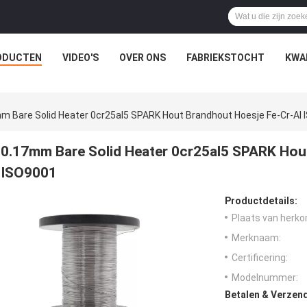
ODUCTEN
VIDEO'S
OVER ONS
FABRIEKSTOCHT
KWA
m Bare Solid Heater 0cr25al5 SPARK Hout Brandhout Hoesje Fe-Cr-Al
0.17mm Bare Solid Heater 0cr25al5 SPARK Hout
ISO9001
Productdetails:
Plaats van herko
Merknaam:
Certificering:
Modelnummer:
Betalen & Verzen