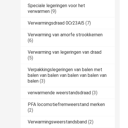
Speciale legeringen voor het
verwarmen
(9)
Verwarmingsdraad 0Cr23Al5
(7)
Verwarming van amorfe strookkernen
(6)
Verwarming van legeringen van draad
(5)
Verpakkingslegeringen van balen met
balen van balen van balen van balen van
balen
(3)
verwarmende weerstandsdraad
(3)
PFA locomotiefremweerstand merken
(2)
Verwarmingsweerstandsband
(2)