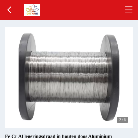
2
/
6
Fe Cr Al legeringsdraad in houten doos Aluminium