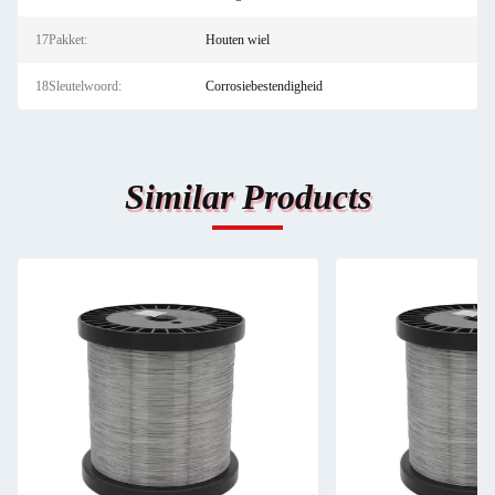
17Pakket:
Houten wiel
18Sleutelwoord:
Corrosiebestendigheid
Similar Products